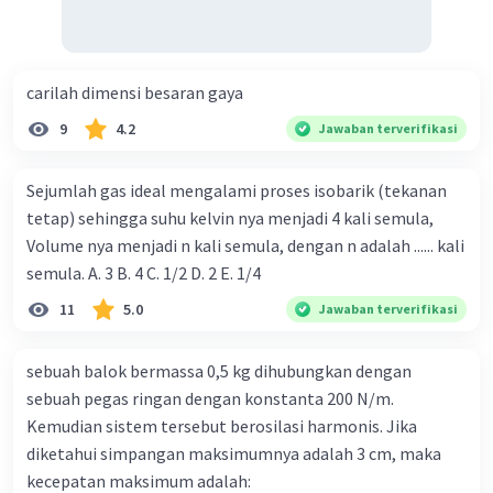
Iklan
carilah dimensi besaran gaya
9
4.2
Jawaban terverifikasi
Sejumlah gas ideal mengalami proses isobarik (tekanan
tetap) sehingga suhu kelvin nya menjadi 4 kali semula,
Volume nya menjadi n kali semula, dengan n adalah ...... kali
semula. A. 3 B. 4 C. 1/2 D. 2 E. 1/4
11
5.0
Jawaban terverifikasi
sebuah balok bermassa 0,5 kg dihubungkan dengan
sebuah pegas ringan dengan konstanta 200 N/m.
Kemudian sistem tersebut berosilasi harmonis. Jika
diketahui simpangan maksimumnya adalah 3 cm, maka
kecepatan maksimum adalah: