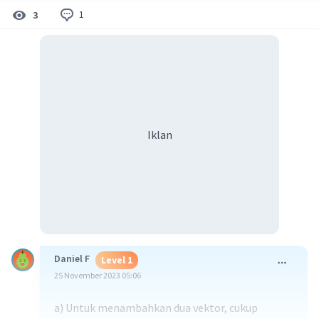
1
3
Iklan
Daniel F
Level 1
25 November 2023 05:06
a) Untuk menambahkan dua vektor, cukup