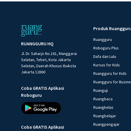
Produk Ruanggur
Ruangguru
RUANGGURU HQ
Roboguru Plus
Jl. Dr. Saharjo No.161, Manggarai
Dafa dan Lulu
Selatan, Tebet, Kota Jakarta
Kursus for Kids
Selatan, Daerah Khusus Ibukota
Jakarta 12860
Ruangguru for Kids
Ruangguru for Busin
Coba GRATIS Aplikasi
Ruanguji
Roboguru
Ruangbaca
Ruangkelas
Ruangbelajar
Ruangpengajar
Coba GRATIS Aplikasi