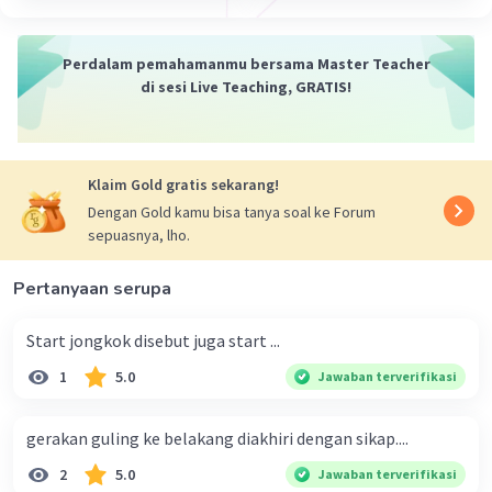
Perdalam pemahamanmu bersama Master Teacher
di sesi Live Teaching, GRATIS!
Klaim Gold gratis sekarang!
Dengan Gold kamu bisa tanya soal ke Forum
sepuasnya, lho.
Pertanyaan serupa
Start jongkok disebut juga start ...
1
5.0
Jawaban terverifikasi
gerakan guling ke belakang diakhiri dengan sikap....
2
5.0
Jawaban terverifikasi