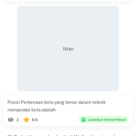
Iklan
Posisi Perkenaan bola yang benar dalam teknik
menyundul bola adalah​
2
0.0
Jawaban terverifikasi