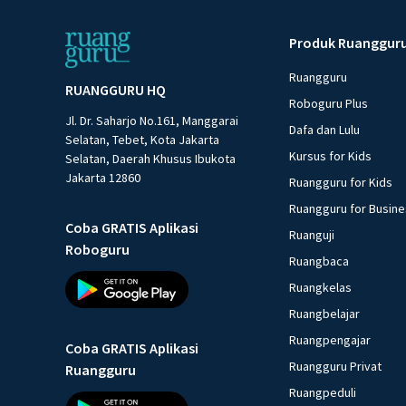
Produk Ruanggur
Ruangguru
RUANGGURU HQ
Roboguru Plus
Jl. Dr. Saharjo No.161, Manggarai
Dafa dan Lulu
Selatan, Tebet, Kota Jakarta
Kursus for Kids
Selatan, Daerah Khusus Ibukota
Jakarta 12860
Ruangguru for Kids
Ruangguru for Busin
Coba GRATIS Aplikasi
Ruanguji
Roboguru
Ruangbaca
Ruangkelas
Ruangbelajar
Ruangpengajar
Coba GRATIS Aplikasi
Ruangguru Privat
Ruangguru
Ruangpeduli