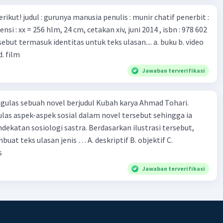
munir chatif penerbit :
d. film
Jawaban terverifikasi
ulas sebuah novel berjudul Kubah karya Ahmad Tohari.
las aspek-aspek sosial dalam novel tersebut sehingga ia
ogi sastra. Berdasarkan ilustrasi tersebut,
eks ulasan jenis … A. deskriptif B. objektif C.
s
Jawaban terverifikasi