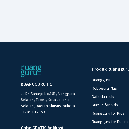
Produk Ruanggur
Ruangguru
RUANGGURU HQ
Roboguru Plus
Jl. Dr. Saharjo No.161, Manggarai
Dafa dan Lulu
Selatan, Tebet, Kota Jakarta
Kursus for Kids
Selatan, Daerah Khusus Ibukota
Jakarta 12860
Ruangguru for Kids
Ruangguru for Busin
Coba GRATIS Aplikasi