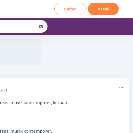
Daftar
Masuk
14:51
easi musik kontemporer, kecuali ....
reasi musik kontemporer,