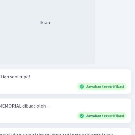
Iklan
ian seni rupa!
Jawaban terverifikasi
EMORIAL dibuat oleh ...
Jawaban terverifikasi
melakukan penyeleksian karya seni rupa sehingga layak