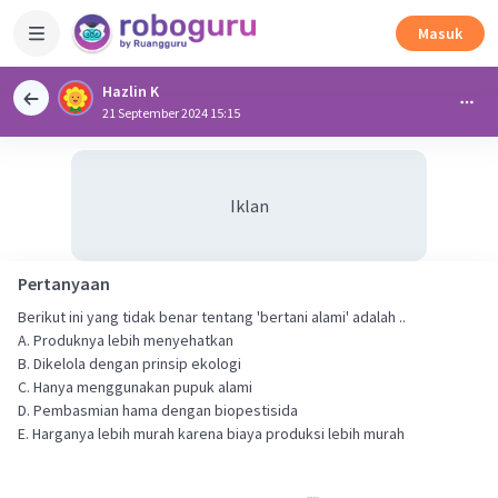
Masuk
Hazlin K
21 September 2024 15:15
Iklan
Pertanyaan
Berikut ini yang tidak benar tentang 'bertani alami' adalah ..
A. Produknya lebih menyehatkan
B. Dikelola dengan prinsip ekologi
C. Hanya menggunakan pupuk alami
D. Pembasmian hama dengan biopestisida
E. Harganya lebih murah karena biaya produksi lebih murah