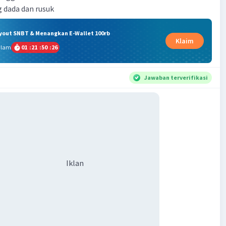
ng dada dan rusuk
ryout SNBT & Menangkan E-Wallet 100rb
Klaim
alam
01
:
21
:
50
:
26
Jawaban terverifikasi
Iklan