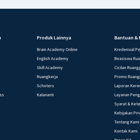
u
Produk Lainnya
Bantuan & 
Brain Academy Online
Kredensial P
English Academy
Beasiswa Ru
Skill Academy
Cicilan Ruang
Ruangkerja
Promo Ruang
Schoters
Laporan Kere
ess
Kalananti
Layanan Pen
Syarat & Ket
Kebijakan Pri
Tentang Kami
Kontak Kami
Press Kit