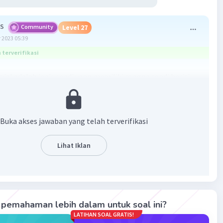
 S
Community
Level 27
 2023 05:39
terverifikasi
vial adalah jenis sendi yang memiliki rongga sendi berisi
novial untuk melumasi dan melindungi ujung tulang yang
lasi. Dari pilihan yang diberikan, yang termasuk dalam sendi
dalah:
Buka akses jawaban yang telah terverifikasi
angan tangan
an tangan memiliki banyak sendi sinovial kecil yang
Lihat Iklan
kan gerakan yang kompleks dan fleksibel. Sendi lainnya
ihan tersebut bukan merupakan sendi sinovial.
·
5.0
(
1
)
Balas
ating
pemahaman lebih dalam untuk soal ini?
LATIHAN SOAL GRATIS!
Master Teacher