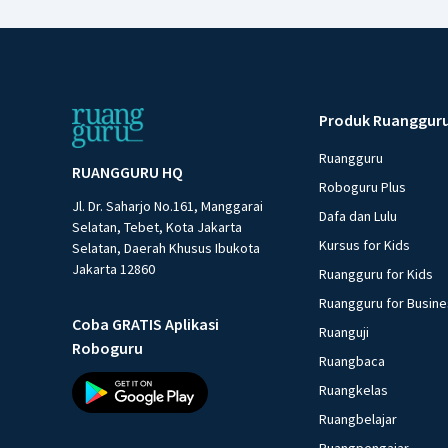
Produk Ruanggur
Ruangguru
RUANGGURU HQ
Roboguru Plus
Jl. Dr. Saharjo No.161, Manggarai
Dafa dan Lulu
Selatan, Tebet, Kota Jakarta
Kursus for Kids
Selatan, Daerah Khusus Ibukota
Jakarta 12860
Ruangguru for Kids
Ruangguru for Busin
Coba GRATIS Aplikasi
Ruanguji
Roboguru
Ruangbaca
Ruangkelas
Ruangbelajar
Ruangpengajar