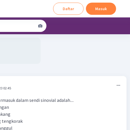
Daftar
Masuk
23 02:45
ermasuk dalam sendi sinovial adalah....
angan
lakang
ng tengkorak
panggul