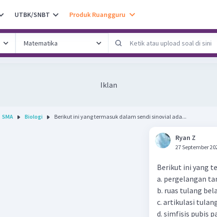
UTBK/SNBT
Produk Ruangguru
Iklan
SMA
Biologi
Berikut ini yang termasuk dalam sendi sinovial ada...
Ryan Z
27 September 20
Berikut ini yang t
a. pergelangan t
b. ruas tulang be
c. artikulasi tula
d. simfisis pubis 