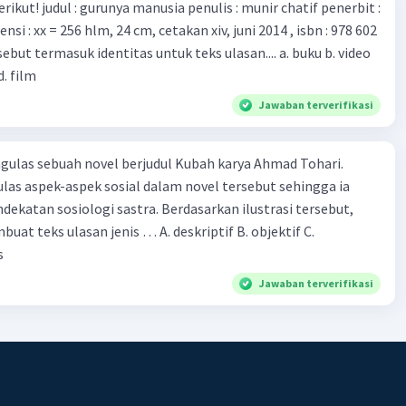
munir chatif penerbit :
d. film
Jawaban terverifikasi
ulas sebuah novel berjudul Kubah karya Ahmad Tohari.
las aspek-aspek sosial dalam novel tersebut sehingga ia
ogi sastra. Berdasarkan ilustrasi tersebut,
eks ulasan jenis … A. deskriptif B. objektif C.
s
Jawaban terverifikasi