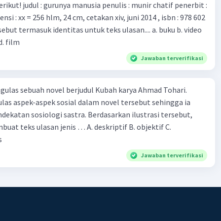
munir chatif penerbit :
d. film
Jawaban terverifikasi
ulas sebuah novel berjudul Kubah karya Ahmad Tohari.
las aspek-aspek sosial dalam novel tersebut sehingga ia
ogi sastra. Berdasarkan ilustrasi tersebut,
eks ulasan jenis … A. deskriptif B. objektif C.
s
Jawaban terverifikasi