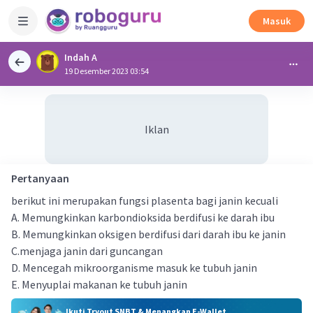
Masuk
Indah A
19 Desember 2023 03:54
Iklan
Pertanyaan
berikut ini merupakan fungsi plasenta bagi janin kecuali
A. Memungkinkan karbondioksida berdifusi ke darah ibu
B. Memungkinkan oksigen berdifusi dari darah ibu ke janin
C.menjaga janin dari guncangan
D. Mencegah mikroorganisme masuk ke tubuh janin
E. Menyuplai makanan ke tubuh janin
Ikuti Tryout SNBT & Menangkan E-Wallet