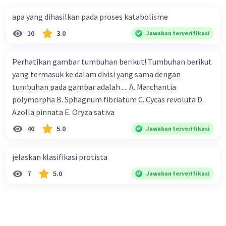
apa yang dihasilkan pada proses katabolisme
10
3.0
Jawaban terverifikasi
Perhatikan gambar tumbuhan berikut! Tumbuhan berikut
yang termasuk ke dalam divisi yang sama dengan
tumbuhan pada gambar adalah .... A. Marchantia
polymorpha B. Sphagnum fibriatum C. Cycas revoluta D.
Azolla pinnata E. Oryza sativa
40
5.0
Jawaban terverifikasi
jelaskan klasifikasi protista
7
5.0
Jawaban terverifikasi