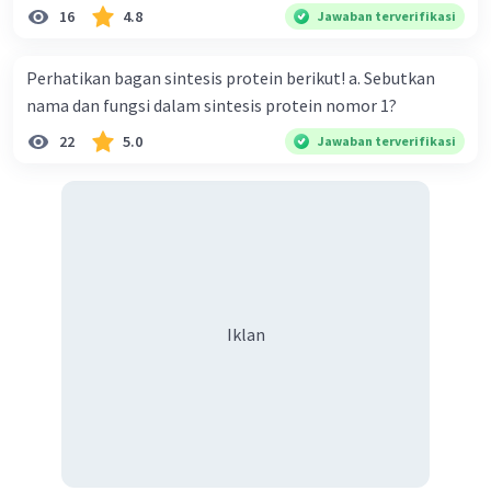
16
4.8
Jawaban terverifikasi
Perhatikan bagan sintesis protein berikut! a. Sebutkan
nama dan fungsi dalam sintesis protein nomor 1?
22
5.0
Jawaban terverifikasi
Iklan