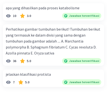
apa yang dihasilkan pada proses katabolisme
10
3.0
Jawaban terverifikasi
Perhatikan gambar tumbuhan berikut! Tumbuhan berikut
yang termasuk ke dalam divisi yang sama dengan
tumbuhan pada gambar adalah .... A. Marchantia
polymorpha B. Sphagnum fibriatum C. Cycas revoluta D.
Azolla pinnata E. Oryza sativa
36
5.0
Jawaban terverifikasi
jelaskan klasifikasi protista
7
5.0
Jawaban terverifikasi