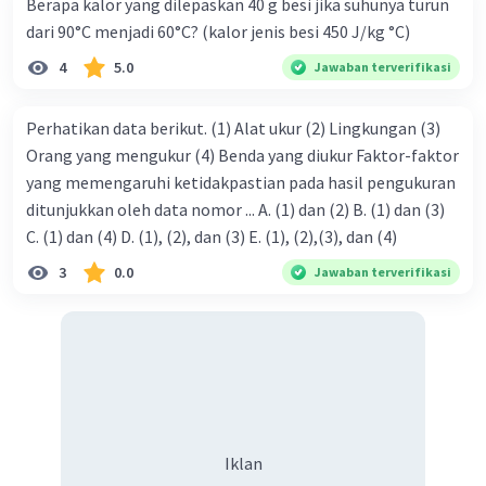
Berapa kalor yang dilepaskan 40 g besi jika suhunya turun
dari 90°C menjadi 60°C? (kalor jenis besi 450 J/kg °C)
4
5.0
Jawaban terverifikasi
Perhatikan data berikut. (1) Alat ukur (2) Lingkungan (3)
Orang yang mengukur (4) Benda yang diukur Faktor-faktor
yang memengaruhi ketidakpastian pada hasil pengukuran
ditunjukkan oleh data nomor ... A. (1) dan (2) B. (1) dan (3)
C. (1) dan (4) D. (1), (2), dan (3) E. (1), (2),(3), dan (4)
3
0.0
Jawaban terverifikasi
Iklan