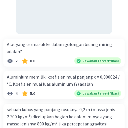
Alat yang termasuk ke dalam golongan bidang miring
adalah?
2
0.0
Jawaban terverifikasi
Aluminium memiliki koefisien muai panjang x = 0,000024 /
°C. Koefisien muai luas aluminium (Y) adalah
4
5.0
Jawaban terverifikasi
sebuah kubus yang panjang rusuknya 0,2 m (massa jenis
2.700 kg/m³) dicelupkan bagian ke dalam minyak yang
massa jenisnya 800 kg/m³. jika percepatan gravitasi