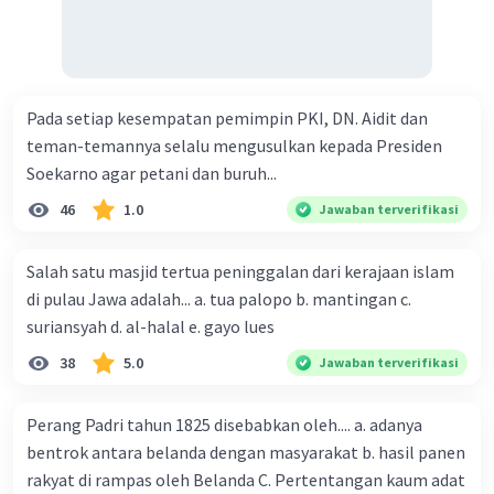
Pada setiap kesempatan pemimpin PKI, DN. Aidit dan
teman-temannya selalu mengusulkan kepada Presiden
Soekarno agar petani dan buruh...
46
1.0
Jawaban terverifikasi
Salah satu masjid tertua peninggalan dari kerajaan islam
di pulau Jawa adalah... a. tua palopo b. mantingan c.
suriansyah d. al-halal e. gayo lues
38
5.0
Jawaban terverifikasi
Perang Padri tahun 1825 disebabkan oleh.... a. adanya
bentrok antara belanda dengan masyarakat b. hasil panen
rakyat di rampas oleh Belanda C. Pertentangan kaum adat