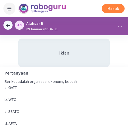
Masuk
Alahsar B
09 Januari 2023 02:11
Iklan
Pertanyaan
Berikut adalah organisasi ekonomi, kecuali
a. GATT
b. WTO
c. SEATO
d. AFTA