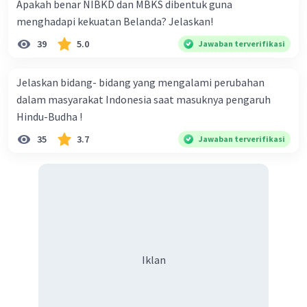
Apakah benar NIBKD dan MBKS dibentuk guna
menghadapi kekuatan Belanda? Jelaskan!
39
5.0
Jawaban terverifikasi
Jelaskan bidang- bidang yang mengalami perubahan
dalam masyarakat Indonesia saat masuknya pengaruh
Hindu-Budha !
35
3.7
Jawaban terverifikasi
Iklan