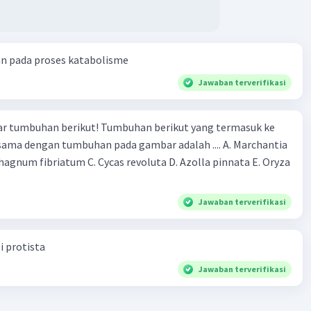
an pada proses katabolisme
Jawaban terverifikasi
r tumbuhan berikut! Tumbuhan berikut yang termasuk ke
 sama dengan tumbuhan pada gambar adalah .... A. Marchantia
agnum fibriatum C. Cycas revoluta D. Azolla pinnata E. Oryza
Jawaban terverifikasi
i protista
Jawaban terverifikasi