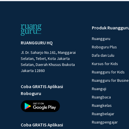
Produk Ruanggur
Ruangguru
RUANGGURU HQ
Roboguru Plus
Jl. Dr. Saharjo No.161, Manggarai
Dafa dan Lulu
Selatan, Tebet, Kota Jakarta
Kursus for Kids
Selatan, Daerah Khusus Ibukota
Jakarta 12860
Ruangguru for Kids
Ruangguru for Busin
Coba GRATIS Aplikasi
Ruanguji
Roboguru
Ruangbaca
Ruangkelas
Ruangbelajar
Ruangpengajar
Coba GRATIS Aplikasi