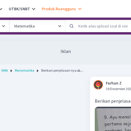
UTBK/SNBT
Produk Ruangguru
Iklan
SMA
Matematika
Berikan penjelasan nya 🙏...
Farhan Z
19 Desember 202
Berikan penjelasa