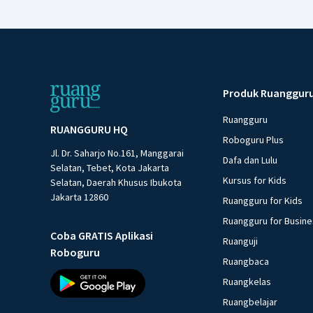
Produk Ruanggur
Ruangguru
RUANGGURU HQ
Roboguru Plus
Jl. Dr. Saharjo No.161, Manggarai
Dafa dan Lulu
Selatan, Tebet, Kota Jakarta
Kursus for Kids
Selatan, Daerah Khusus Ibukota
Jakarta 12860
Ruangguru for Kids
Ruangguru for Busin
Coba GRATIS Aplikasi
Ruanguji
Roboguru
Ruangbaca
Ruangkelas
Ruangbelajar