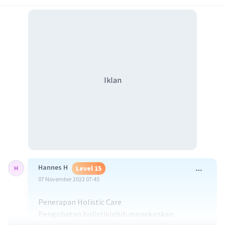
Iklan
Hannes H
Level 15
07 November 2023 07:45
Penerapan Holistic Care
Pengobatan holistiklebih menekankan