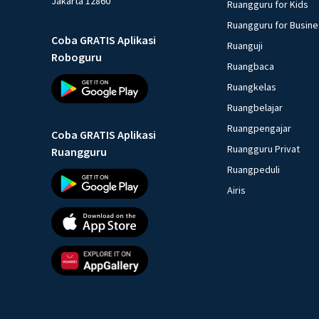
Jakarta 12860
Ruangguru for Kids
Ruangguru for Busin
Coba GRATIS Aplikasi
Ruanguji
Roboguru
Ruangbaca
Ruangkelas
Ruangbelajar
Ruangpengajar
Coba GRATIS Aplikasi
Ruangguru Privat
Ruangguru
Ruangpeduli
Airis