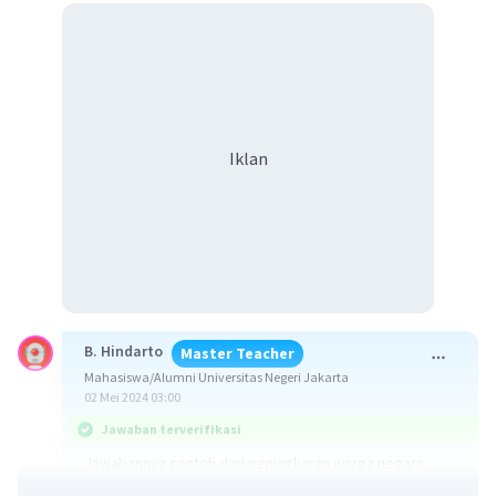
Iklan
B. Hindarto
Master Teacher
Mahasiswa/Alumni Universitas Negeri Jakarta
02 Mei 2024 03:00
Jawaban terverifikasi
Jawabannya contoh dari peningkaran warga negara
Melanggar aturan lalu lintas merupakan salah satu