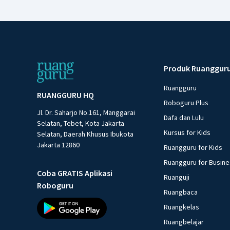
Produk Ruanggur
Ruangguru
RUANGGURU HQ
Roboguru Plus
Jl. Dr. Saharjo No.161, Manggarai
Dafa dan Lulu
Selatan, Tebet, Kota Jakarta
Kursus for Kids
Selatan, Daerah Khusus Ibukota
Jakarta 12860
Ruangguru for Kids
Ruangguru for Busin
Coba GRATIS Aplikasi
Ruanguji
Roboguru
Ruangbaca
Ruangkelas
Ruangbelajar