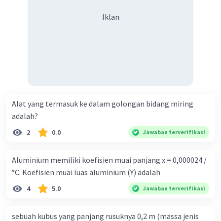
Iklan
Alat yang termasuk ke dalam golongan bidang miring
adalah?
2
0.0
Jawaban terverifikasi
Aluminium memiliki koefisien muai panjang x = 0,000024 /
°C. Koefisien muai luas aluminium (Y) adalah
4
5.0
Jawaban terverifikasi
sebuah kubus yang panjang rusuknya 0,2 m (massa jenis