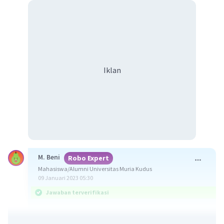
Iklan
M. Beni
Robo Expert
Mahasiswa/Alumni Universitas Muria Kudus
09 Januari 2023 05:30
Jawaban terverifikasi
Jawaban yang benar adalah 70%-85% dari