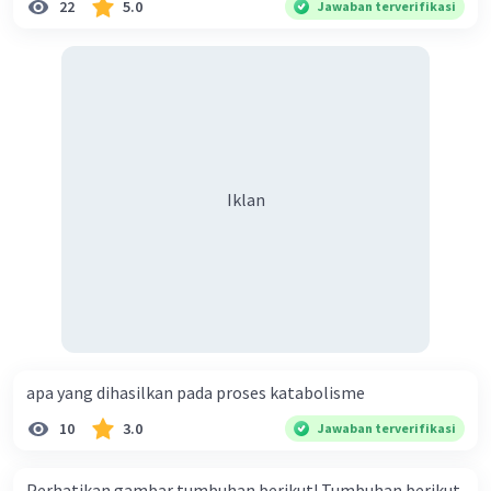
22
5.0
Jawaban terverifikasi
Iklan
apa yang dihasilkan pada proses katabolisme
10
3.0
Jawaban terverifikasi
Perhatikan gambar tumbuhan berikut! Tumbuhan berikut