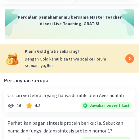
Iklan
Perdalam pemahamanmu bersama Master Teacher
di sesi Live Teaching, GRATIS!
Klaim Gold gratis sekarang!
Dengan Gold kamu bisa tanya soal ke Forum
sepuasnya, lho.
Pertanyaan serupa
Ciri ciri vertebrata yang hanya dimiliki oleh Aves adalah
16
4.8
Jawaban terverifikasi
Perhatikan bagan sintesis protein berikut! a. Sebutkan
nama dan fungsi dalam sintesis protein nomor 1?