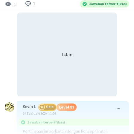
1
1
Jawaban terverifikasi
Iklan
Kevin L
Gold
Level 87
14 Februari 2024 11:08
Jawaban terverifikasi
Pertanyaan ini berkaitan dengan konsep larutan