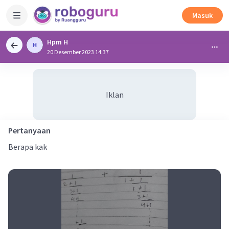
Masuk
Hpm H
20 Desember 2023 14:37
Iklan
Pertanyaan
Berapa kak