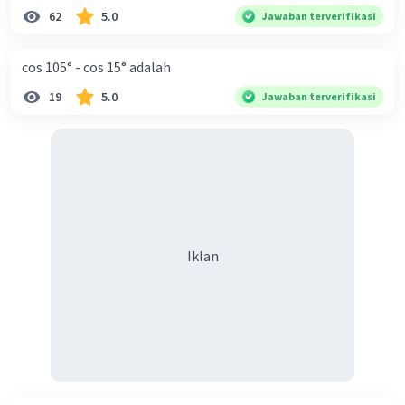
62
5.0
Jawaban terverifikasi
cos 105° - cos 15° adalah
19
5.0
Jawaban terverifikasi
Iklan