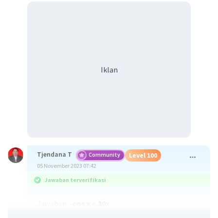
Iklan
Tjendana T
Community
Level 100
05 November 2023 07:42
Jawaban terverifikasi
Jawaban
-cos x + 30x