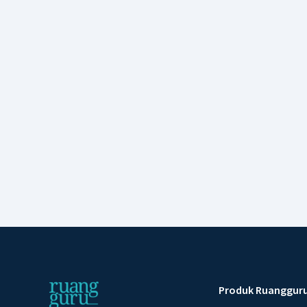
Produk Ruanggur