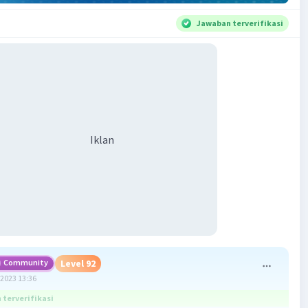
Jawaban terverifikasi
Iklan
Community
Level 92
2023 13:36
terverifikasi