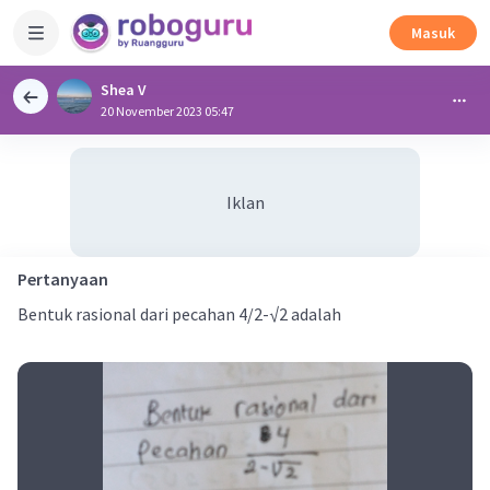
Masuk
Shea V
20 November 2023 05:47
Iklan
Pertanyaan
Bentuk rasional dari pecahan 4/2-√2 adalah