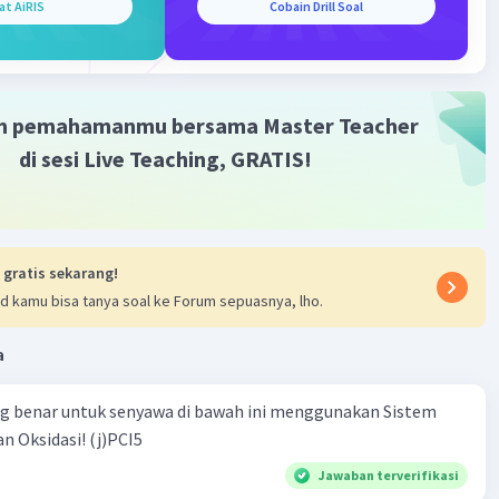
at AiRIS
Cobain Drill Soal
m pemahamanmu bersama Master Teacher
di sesi Live Teaching, GRATIS!
 gratis sekarang!
d kamu bisa tanya soal ke Forum sepuasnya, lho.
a
ng benar untuk senyawa di bawah ini menggunakan Sistem
n Oksidasi! (j)PCI5
Jawaban terverifikasi