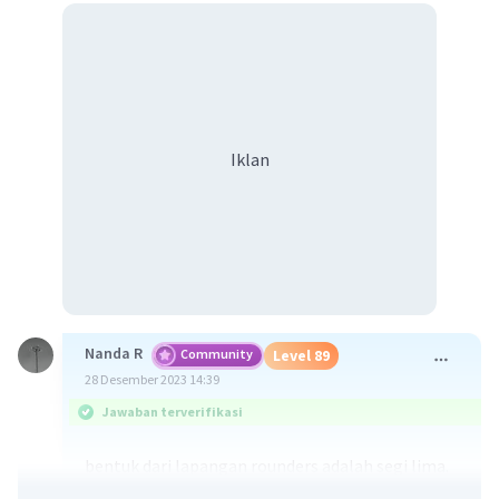
Iklan
Nanda R
Community
Level 89
28 Desember 2023 14:39
Jawaban terverifikasi
bentuk dari lapangan rounders adalah segi lima.
Berikut sejumlah aturan terkait lapangan