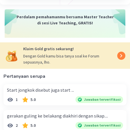
Perdalam pemahamanmu bersama Master Teacher
di sesi Live Teaching, GRATIS!
Klaim Gold gratis sekarang!
Dengan Gold kamu bisa tanya soal ke Forum
sepuasnya, lho.
Pertanyaan serupa
Start jongkok disebut juga start ...
1
5.0
Jawaban terverifikasi
gerakan guling ke belakang diakhiri dengan sikap....
2
5.0
Jawaban terverifikasi