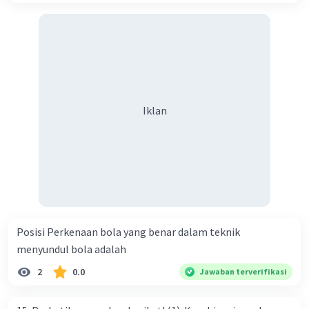
Iklan
Posisi Perkenaan bola yang benar dalam teknik
menyundul bola adalah​
2
0.0
Jawaban terverifikasi