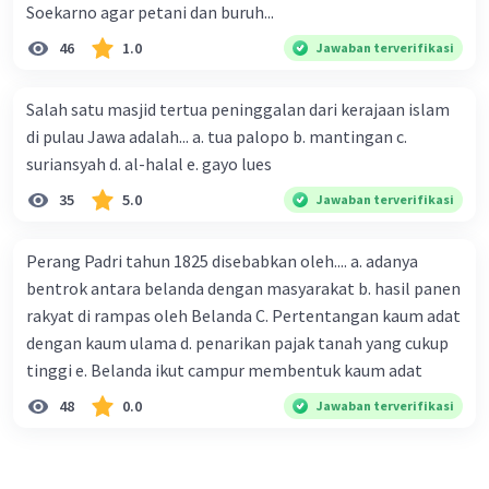
Soekarno agar petani dan buruh...
46
1.0
Jawaban terverifikasi
Salah satu masjid tertua peninggalan dari kerajaan islam
di pulau Jawa adalah... a. tua palopo b. mantingan c.
suriansyah d. al-halal e. gayo lues
35
5.0
Jawaban terverifikasi
Perang Padri tahun 1825 disebabkan oleh.... a. adanya
bentrok antara belanda dengan masyarakat b. hasil panen
rakyat di rampas oleh Belanda C. Pertentangan kaum adat
dengan kaum ulama d. penarikan pajak tanah yang cukup
tinggi e. Belanda ikut campur membentuk kaum adat
48
0.0
Jawaban terverifikasi