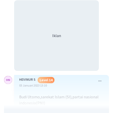
Iklan
HEVINUR S
Level 14
03 Januari 2023 13:10
Budi Utomo,sarekat Islam (SI),partai nasional
indonesia(PNI)