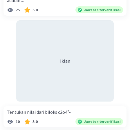
adalah ...
25
5.0
Jawaban terverifikasi
Iklan
Tentukan nilai dari biloks c2o4²-
10
5.0
Jawaban terverifikasi