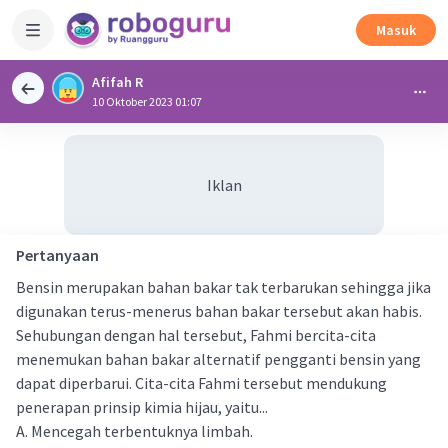
Masuk
Afifah R
10 Oktober 2023 01:07
Iklan
Pertanyaan
Bensin merupakan bahan bakar tak terbarukan sehingga jika
digunakan terus-menerus bahan bakar tersebut akan habis.
Sehubungan dengan hal tersebut, Fahmi bercita-cita
menemukan bahan bakar alternatif pengganti bensin yang
dapat diperbarui. Cita-cita Fahmi tersebut mendukung
penerapan prinsip kimia hijau, yaitu...
A. Mencegah terbentuknya limbah.