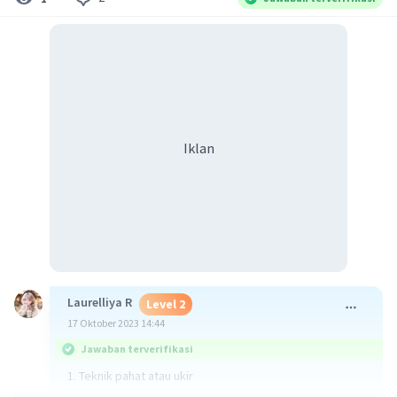
Iklan
Laurelliya R
Level 2
17 Oktober 2023 14:44
Jawaban terverifikasi
1. Teknik pahat atau ukir