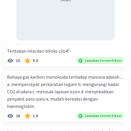
Tentukan nilai dari biloks c2o4²-
10
5.0
Jawaban terverifikasi
Bahaya gas karbon monoksida terhadap manusia adalah ....
a. mempercepat perkaratan logam b. mengurangi kadar
CO2 di udara c. merusak lapisan ozon d. menyebabkan
penyakit paru-paru e. mudah bereaksi dengan
haemoglobin
28
1.0
Jawaban terverifikasi