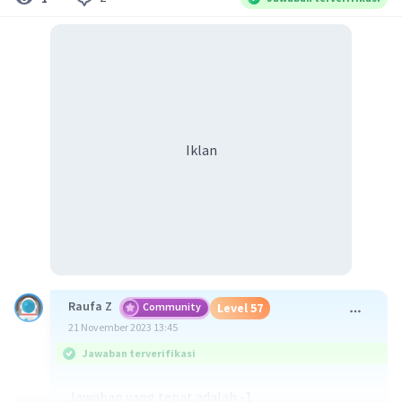
Iklan
Raufa Z
Community
Level 57
21 November 2023 13:45
Jawaban terverifikasi
Jawaban yang tepat adalah -1