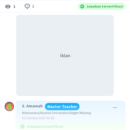
1
1
Jawaban terverifikasi
Iklan
S. Amamah
Master Teacher
Mahasiswa/Alumni Universitas Negeri Malang
02 Oktober 2023 03:08
Jawaban terverifikasi