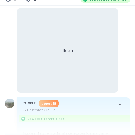
Iklan
YUAN H
Level 63
27 Desember 2023 12:38
Jawaban terverifikasi
Basa nitrogen adalah senyawa kimia yang