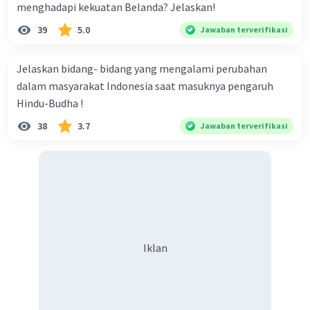
menghadapi kekuatan Belanda? Jelaskan!
39
5.0
Jawaban terverifikasi
Jelaskan bidang- bidang yang mengalami perubahan
dalam masyarakat Indonesia saat masuknya pengaruh
Hindu-Budha !
38
3.7
Jawaban terverifikasi
Iklan