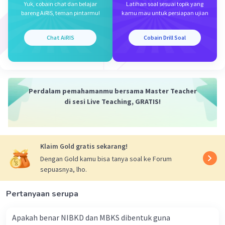
Yuk, cobain chat dan belajar
Latihan soal sesuai topik yang
bareng AiRIS, teman pintarmu!
kamu mau untuk persiapan ujian
Chat AiRIS
Cobain Drill Soal
Iklan
Perdalam pemahamanmu bersama Master Teacher
di sesi Live Teaching, GRATIS!
Klaim Gold gratis sekarang!
Dengan Gold kamu bisa tanya soal ke Forum
sepuasnya, lho.
Pertanyaan serupa
Apakah benar NIBKD dan MBKS dibentuk guna