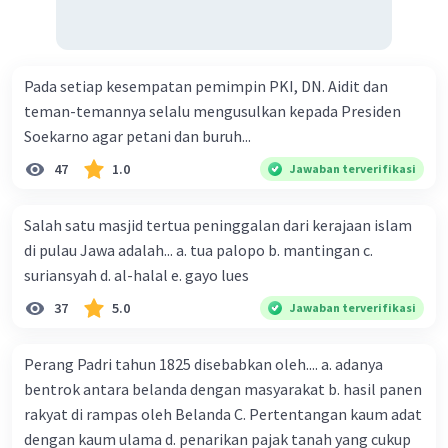
Pada setiap kesempatan pemimpin PKI, DN. Aidit dan
teman-temannya selalu mengusulkan kepada Presiden
Soekarno agar petani dan buruh...
47
1.0
Jawaban terverifikasi
Salah satu masjid tertua peninggalan dari kerajaan islam
di pulau Jawa adalah... a. tua palopo b. mantingan c.
suriansyah d. al-halal e. gayo lues
37
5.0
Jawaban terverifikasi
Perang Padri tahun 1825 disebabkan oleh.... a. adanya
bentrok antara belanda dengan masyarakat b. hasil panen
rakyat di rampas oleh Belanda C. Pertentangan kaum adat
dengan kaum ulama d. penarikan pajak tanah yang cukup