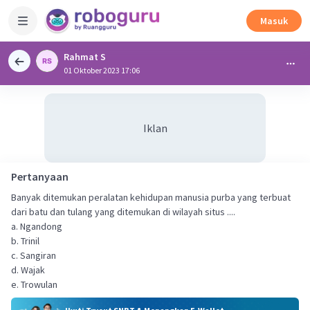
Masuk
Rahmat S
01 Oktober 2023 17:06
Iklan
Pertanyaan
Banyak ditemukan peralatan kehidupan manusia purba yang terbuat
dari batu dan tulang yang ditemukan di wilayah situs ....
a. Ngandong
b. Trinil
c. Sangiran
d. Wajak
e. Trowulan