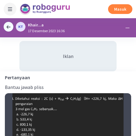
Masuk
Khair...a
17 Desember 2023 16:36
Iklan
Pertanyaan
Bantuu jawab pliss