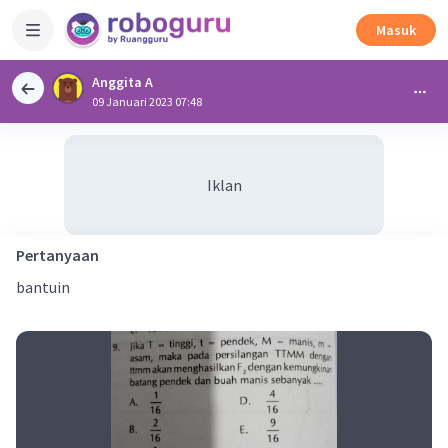
Masuk
Anggita A
09 Januari 2023 07:48
Iklan
Pertanyaan
bantuin