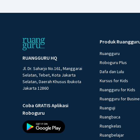
Produk Ruanggur
Ruangguru
RUANGGURU HQ
Roboguru Plus
Jl. Dr. Saharjo No.161, Manggarai
Dafa dan Lulu
Selatan, Tebet, Kota Jakarta
Kursus for Kids
Selatan, Daerah Khusus Ibukota
Jakarta 12860
Ruangguru for Kids
Ruangguru for Busin
Coba GRATIS Aplikasi
Ruanguji
Roboguru
Ruangbaca
Ruangkelas
Ruangbelajar