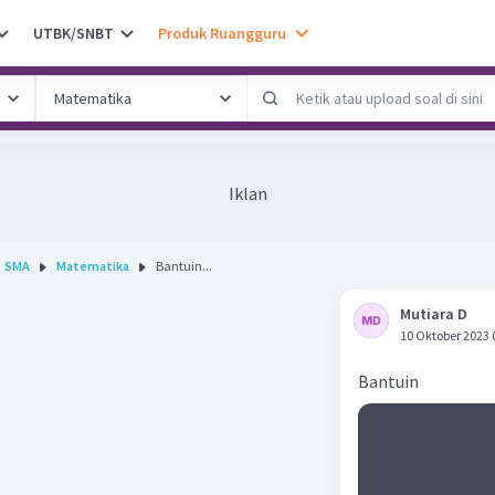
UTBK/SNBT
Produk Ruangguru
Iklan
SMA
Matematika
Bantuin...
Mutiara D
10 Oktober 2023 
Bantuin