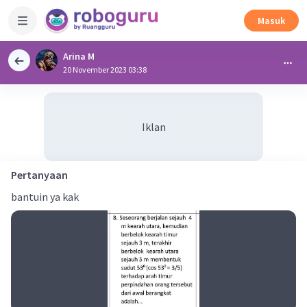
Masuk
Arina M
20 November 2023 03:38
Iklan
Pertanyaan
bantuin ya kak