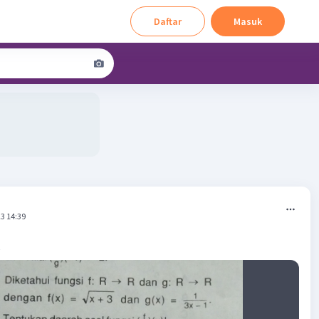
Daftar
Masuk
3 14:39