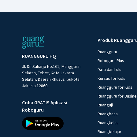
Produk Ruanggur
Ruangguru
RUANGGURU HQ
Roboguru Plus
Jl. Dr. Saharjo No.161, Manggarai
Dafa dan Lulu
Selatan, Tebet, Kota Jakarta
Kursus for Kids
Selatan, Daerah Khusus Ibukota
Jakarta 12860
Ruangguru for Kids
Ruangguru for Busin
Coba GRATIS Aplikasi
Ruanguji
Roboguru
Ruangbaca
Ruangkelas
Ruangbelajar