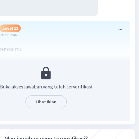
Level 13
2023 02:46
membantu.
Buka akses jawaban yang telah terverifikasi
Lihat Iklan
·
5.0
(
1
)
Balas
ating
Mau jawaban yang terverifikasi?