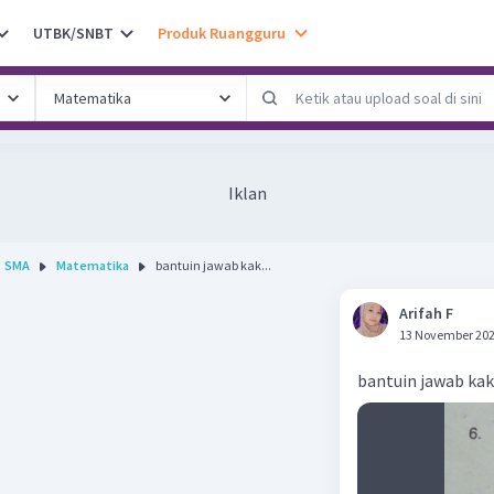
UTBK/SNBT
Produk Ruangguru
Iklan
SMA
Matematika
bantuin jawab kak...
Arifah F
13 November 202
bantuin jawab kak