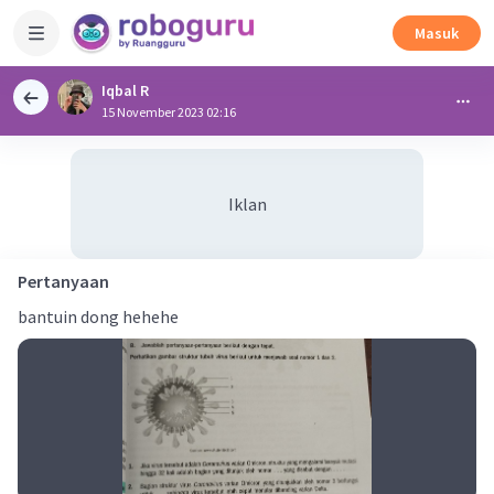
Masuk
Iqbal R
15 November 2023 02:16
Iklan
Pertanyaan
bantuin dong hehehe