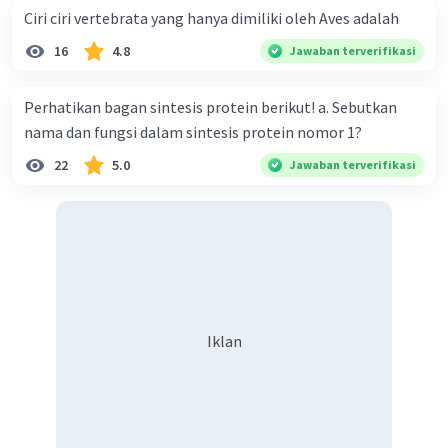
Ciri ciri vertebrata yang hanya dimiliki oleh Aves adalah
16
4.8
Jawaban terverifikasi
Perhatikan bagan sintesis protein berikut! a. Sebutkan
nama dan fungsi dalam sintesis protein nomor 1?
22
5.0
Jawaban terverifikasi
Iklan