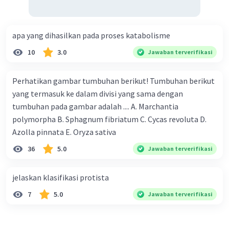
apa yang dihasilkan pada proses katabolisme
10
3.0
Jawaban terverifikasi
Perhatikan gambar tumbuhan berikut! Tumbuhan berikut
yang termasuk ke dalam divisi yang sama dengan
tumbuhan pada gambar adalah .... A. Marchantia
polymorpha B. Sphagnum fibriatum C. Cycas revoluta D.
Azolla pinnata E. Oryza sativa
36
5.0
Jawaban terverifikasi
jelaskan klasifikasi protista
7
5.0
Jawaban terverifikasi