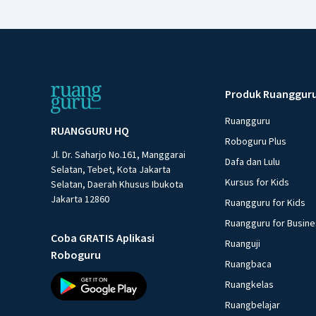
Produk Ruanggur
Ruangguru
RUANGGURU HQ
Roboguru Plus
Jl. Dr. Saharjo No.161, Manggarai
Dafa dan Lulu
Selatan, Tebet, Kota Jakarta
Kursus for Kids
Selatan, Daerah Khusus Ibukota
Jakarta 12860
Ruangguru for Kids
Ruangguru for Busin
Coba GRATIS Aplikasi
Ruanguji
Roboguru
Ruangbaca
Ruangkelas
Ruangbelajar