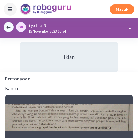
Masuk
Syafira N
15 November 2023 16:54
Iklan
Pertanyaan
Bantu