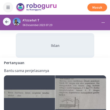
Masuk
A'Izzatut T
06 Desember 2023 07:29
Iklan
Pertanyaan
Bantu sama penjelasannya