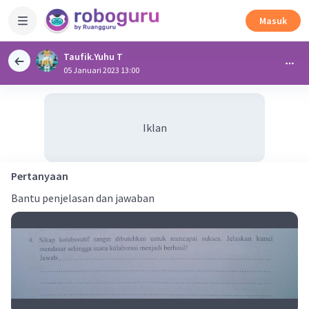
Masuk
Taufik.Yuhu T
05 Januari 2023 13:00
Iklan
Pertanyaan
Bantu penjelasan dan jawaban