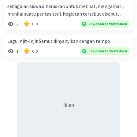
sebagaian siswa diharuskan untuk melihat, mengamati,
menilai suatu pentas seni. Kegiatan tersebut disebut….
7
0.0
Jawaban terverifikasi
Lagu Injit-Injit Semut dinyanyikan dengan tempo
1
0.0
Jawaban terverifikasi
Iklan