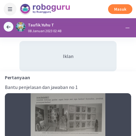
Masuk
Taufik.Yuhu T
08 Januari 2023 02:48
Iklan
Pertanyaan
Bantu penjelasan dan jawaban no 1