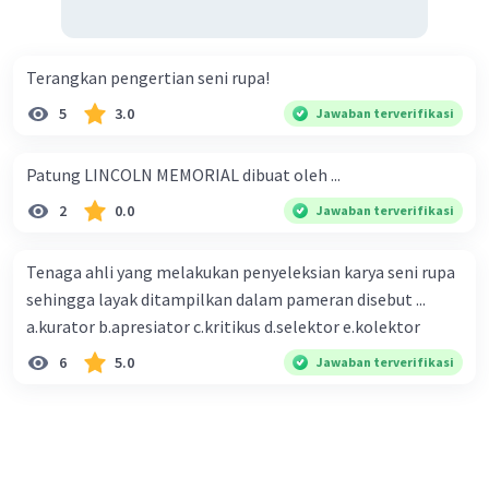
Terangkan pengertian seni rupa!
5
3.0
Jawaban terverifikasi
Patung LINCOLN MEMORIAL dibuat oleh ...
2
0.0
Jawaban terverifikasi
Tenaga ahli yang melakukan penyeleksian karya seni rupa
sehingga layak ditampilkan dalam pameran disebut ...
a.kurator b.apresiator c.kritikus d.selektor e.kolektor
6
5.0
Jawaban terverifikasi