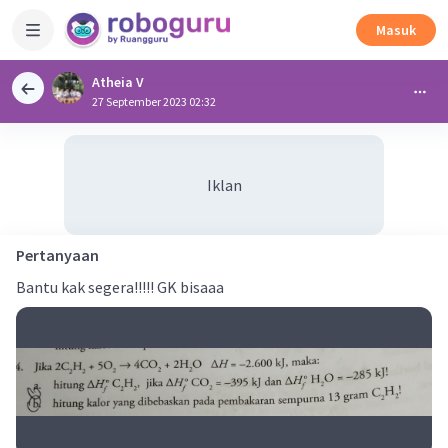
Masuk
Atheia V
27 September 2023 02:32
Iklan
Pertanyaan
Bantu kak segera!!!!! GK bisaaa