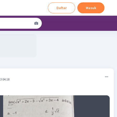
Daftar
Masuk
3 04:18