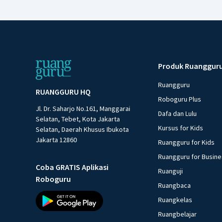
Produk Ruanggur
Ruangguru
RUANGGURU HQ
Roboguru Plus
Jl. Dr. Saharjo No.161, Manggarai
Dafa dan Lulu
Selatan, Tebet, Kota Jakarta
Kursus for Kids
Selatan, Daerah Khusus Ibukota
Jakarta 12860
Ruangguru for Kids
Ruangguru for Busin
Coba GRATIS Aplikasi
Ruanguji
Roboguru
Ruangbaca
Ruangkelas
Ruangbelajar